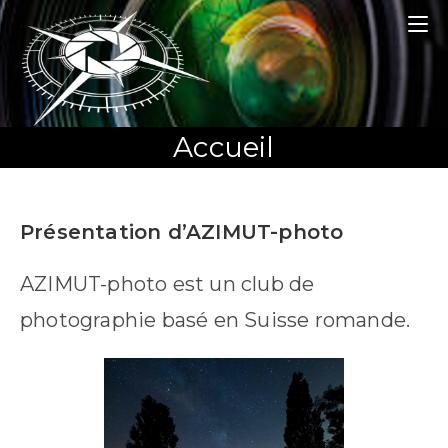
Skip
to
content
Accueil
Présentation d’AZIMUT-photo
AZIMUT-photo est un club de
photographie basé en Suisse romande.