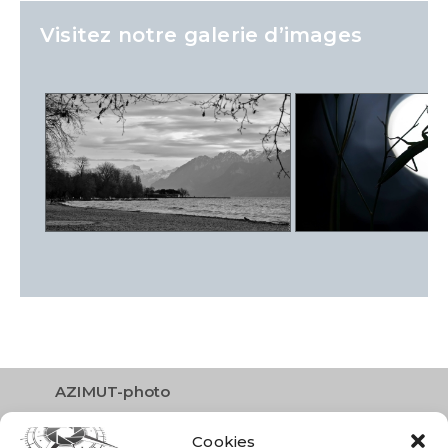
Visitez notre galerie d’images
AZIMUT-photo
Route des Narcisses 26
Cookies
1833 Les Avants