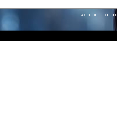
ACCUEIL
LE CL