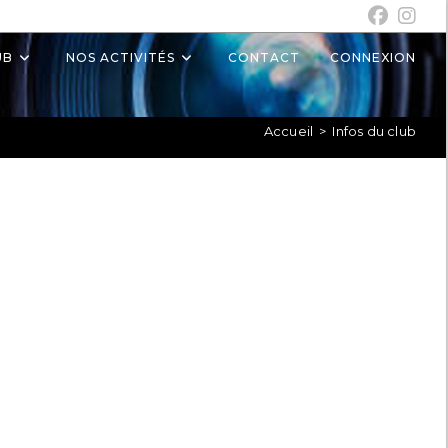
UB
NOS ACTIVITÉS
CONTACT
CONNEXION
Accueil
>
Infos du club