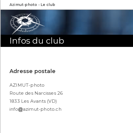
Skip
Azimut-photo - Le club
to
content
Infos du club
Adresse postale
AZIMUT-photo
Route des Narcisses 26
1833 Les Avants (VD)
info
azimut-photo.ch