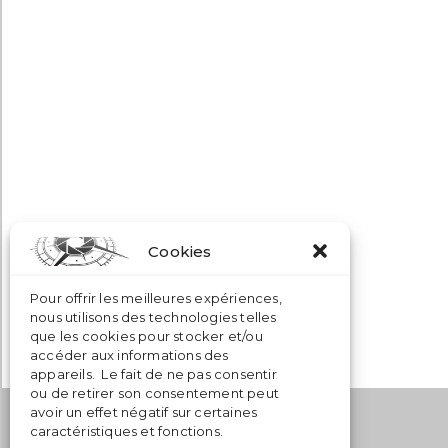
Cookies
Pour offrir les meilleures expériences,
nous utilisons des technologies telles
que les cookies pour stocker et/ou
accéder aux informations des
appareils. Le fait de ne pas consentir
ou de retirer son consentement peut
AZIMUT-photo
avoir un effet négatif sur certaines
caractéristiques et fonctions.
Route des Narcisses 26