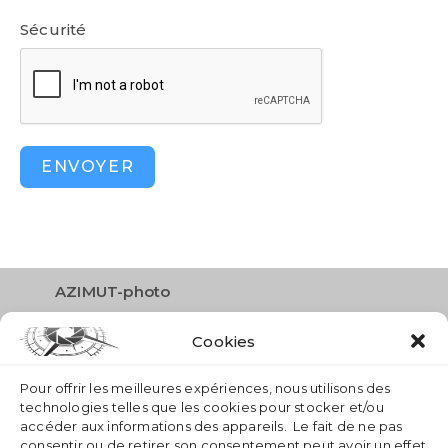
Sécurité
ENVOYER
AZIMUT-photo
Route des Narcisses 26
Cookies
1833 Les Avants
info
azimut-photo.ch
Pour offrir les meilleures expériences, nous utilisons des
technologies telles que les cookies pour stocker et/ou
accéder aux informations des appareils. Le fait de ne pas
consentir ou de retirer son consentement peut avoir un effet