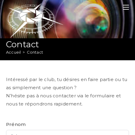
Skip
to
content
Contact
Accueil
>
Contact
Intéressé par le club, tu désires en faire partie ou tu
as simplement une question ?
N’hésite pas à nous contacter via le formulaire et
nous te répondrons rapidement.
Prénom