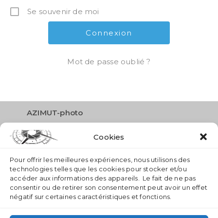
Se souvenir de moi
Mot de passe oublié ?
AZIMUT-photo
Route des Narcisses 26
Cookies
1833 Les Avants
info
azimut-photo.ch
Pour offrir les meilleures expériences, nous utilisons des
technologies telles que les cookies pour stocker et/ou
accéder aux informations des appareils. Le fait de ne pas
consentir ou de retirer son consentement peut avoir un effet
négatif sur certaines caractéristiques et fonctions.