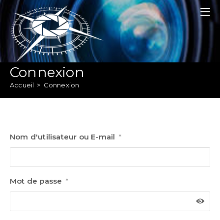
Skip
to
content
Connexion
Accueil
>
Connexion
Nom d'utilisateur ou E-mail
*
Mot de passe
*