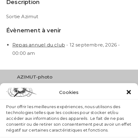
Description
Sortie Azimut
Évènement à venir
Repas annuel du club
- 12 septembre, 2026 -
00:00 am
AZIMUT-photo
Route des Narcisses 26
Cookies
1833 Les Avants
info
azimut-photo.ch
Pour offrir les meilleures expériences, nous utilisons des
technologies telles que les cookies pour stocker et/ou
accéder aux informations des appareils. Le fait de ne pas
consentir ou de retirer son consentement peut avoir un effet
négatif sur certaines caractéristiques et fonctions.