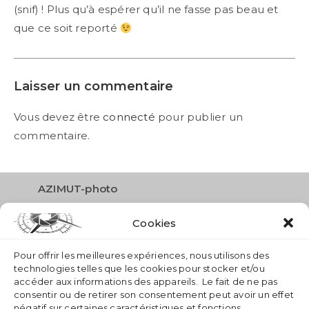
(snif) ! Plus qu’à espérer qu’il ne fasse pas beau et
que ce soit reporté
Laisser un commentaire
Vous devez être
connecté
pour publier un
commentaire.
AZIMUT-photo
Route des Narcisses 26
Cookies
1833 Les Avants
info
azimut-photo.ch
Pour offrir les meilleures expériences, nous utilisons des
technologies telles que les cookies pour stocker et/ou
accéder aux informations des appareils. Le fait de ne pas
consentir ou de retirer son consentement peut avoir un effet
négatif sur certaines caractéristiques et fonctions.